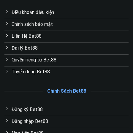
Điều khoản điều kiện
Chính sách bảo mật
Liên Hệ Bet88
Đại lý Bet88
Quyền riêng tư Bet88
Tuyển dụng Bet88
Chính Sách Bet88
Đăng ký Bet88
Đăng nhập Bet88