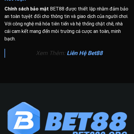
Chính sách bảo mật
BET88 được thiết lập nhằm đảm bảo
an toàn tuyệt đối cho thông tin và giao dịch của người chơi.
Với công nghệ mã hóa tiên tiến và hệ thống chặt chẽ, nhà
cái cam kết mang đến môi trường cá cược an toàn, minh
bạch.
Xem Thêm:
Liên Hệ Bet88