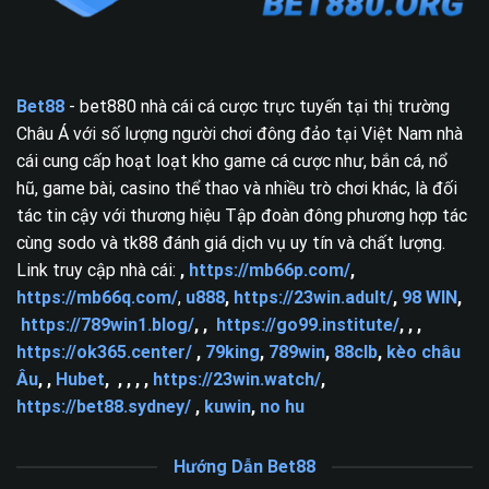
Bet88
- bet880 nhà cái cá cược trực tuyến tại thị trường
Châu Á với số lượng người chơi đông đảo tại Việt Nam nhà
cái cung cấp hoạt loạt kho game cá cược như, bắn cá, nổ
hũ, game bài, casino thể thao và nhiều trò chơi khác, là đối
tác tin cậy với thương hiệu Tập đoàn đông phương hợp tác
cùng sodo và tk88 đánh giá dịch vụ uy tín và chất lượng.
Link truy cập nhà cái:
,
https://mb66p.com/
,
https://mb66q.com/
,
u888
,
https://23win.adult/
,
98 WIN
,
https://789win1.blog/
, ,
https://go99.institute/
, , ,
https://ok365.center/
,
79king
,
789win
,
88clb
,
kèo châu
Âu
, ,
Hubet
, , , , ,
https://23win.watch/
,
https://bet88.sydney/
,
kuwin
,
no hu
Hướng Dẫn Bet88