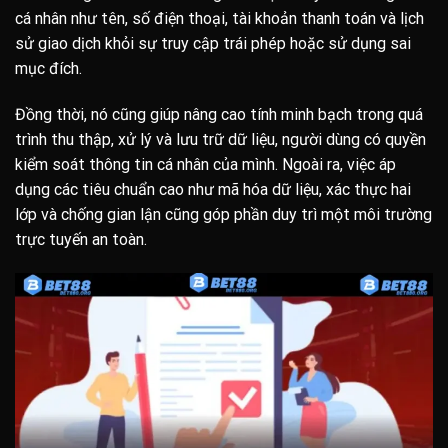
cá nhân như tên, số điện thoại, tài khoản thanh toán và lịch
sử giao dịch khỏi sự truy cập trái phép hoặc sử dụng sai
mục đích.
Đồng thời, nó cũng giúp nâng cao tính minh bạch trong quá
trình thu thập, xử lý và lưu trữ dữ liệu, người dùng có quyền
kiểm soát thông tin cá nhân của mình. Ngoài ra, việc áp
dụng các tiêu chuẩn cao như mã hóa dữ liệu, xác thực hai
lớp và chống gian lận cũng góp phần duy trì một môi trường
trực tuyến an toàn.