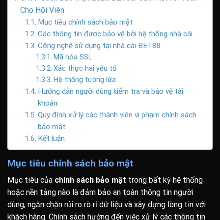
Cho Hội Viên
Mục tiêu chính sách bảo mật
Các thông tin được bảo vệ bởi hệ thống nhà cái
Công nghệ sử dụng tại nhà cái BET88
Mã hóa SSL
Xác thực hai yếu tố
Hệ thống tường lửa
Hướng dẫn người dùng kiểm tra và bảo vệ tài
khoản
Quy định xử lý các thành viên vi phạm chính sách
bảo mật
Kết luận
Mục tiêu chính sách bảo mật
Mục tiêu của
chính sách bảo mật
trong bất kỳ hệ thống
hoặc nền tảng nào là đảm bảo an toàn thông tin người
dùng, ngăn chặn rủi ro rò rỉ dữ liệu và xây dựng lòng tin với
khách hàng. Chính sách hướng đến việc xử lý các thông tin