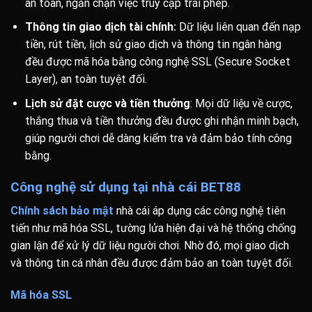
an toàn, ngăn chặn việc truy cập trái phép.
Thông tin giao dịch tài chính:
Dữ liệu liên quan đến nạp
tiền, rút tiền, lịch sử giao dịch và thông tin ngân hàng
đều được mã hóa bằng công nghệ SSL (Secure Socket
Layer), an toàn tuyệt đối.
Lịch sử đặt cược và tiền thưởng
: Mọi dữ liệu về cược,
thắng thua và tiền thưởng đều được ghi nhận minh bạch,
giúp người chơi dễ dàng kiểm tra và đảm bảo tính công
bằng.
Công nghệ sử dụng tại nhà cái BET88
Chính sách bảo mật
nhà cái áp dụng các công nghệ tiên
tiến như mã hóa SSL, tường lửa hiện đại và hệ thống chống
gian lận để xử lý dữ liệu người chơi. Nhờ đó, mọi giao dịch
và thông tin cá nhân đều được đảm bảo an toàn tuyệt đối.
Mã hóa SSL