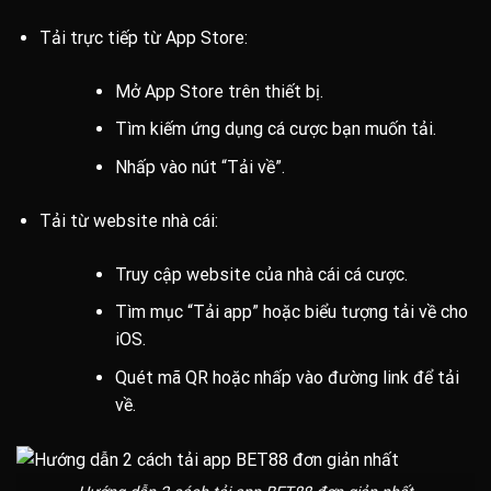
Tải trực tiếp từ App Store:
Mở App Store trên thiết bị.
Tìm kiếm ứng dụng cá cược bạn muốn tải.
Nhấp vào nút “Tải về”.
Tải từ website nhà cái:
Truy cập website của nhà cái cá cược.
Tìm mục “Tải app” hoặc biểu tượng tải về cho
iOS.
Quét mã QR hoặc nhấp vào đường link để tải
về.