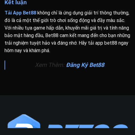
Kết luận
Tải App Bet88
không chỉ là ứng dụng giải trí thông thường,
đó là cả một thế giới trò chơi sống động và đầy màu sắc.
Với nhiều tựa game hấp dẫn, khuyến mãi giá trị và tính năng
bảo mật hàng đầu, Bet88 cam kết mang đến cho bạn những
trải nghiệm tuyệt hảo và đáng nhớ. Hãy tải app bet88 ngay
hôm nay và khám phá.
Xem Thêm:
Đăng Ký Bet88