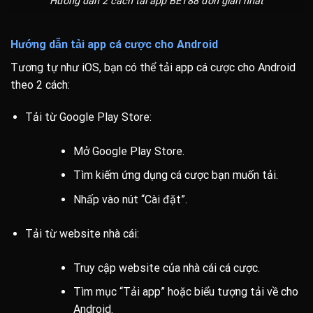
Hướng dẫn 2 cách tải app BET88 đơn giản nhất
Hướng dẫn tải app cá cược cho Android
Tương tự như iOS, bạn có thể tải app cá cược cho Android
theo 2 cách:
Tải từ Google Play Store:
Mở Google Play Store.
Tìm kiếm ứng dụng cá cược bạn muốn tải.
Nhấp vào nút “Cài đặt”.
Tải từ website nhà cái:
Truy cập website của nhà cái cá cược.
Tìm mục “Tải app” hoặc biểu tượng tải về cho
Android.