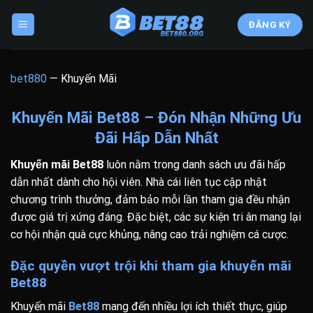
Skip
to
ĐĂNG KÝ
content
bet880
—
Khuyến Mãi
Khuyến Mãi Bet88 – Đón Nhận Những Ưu
Đãi Hấp Dẫn Nhất
Khuyến mãi Bet88
luôn nằm trong danh sách ưu đãi hấp
dẫn nhất dành cho hội viên. Nhà cái liên tục cập nhật
chương trình thưởng, đảm bảo mỗi lần tham gia đều nhận
được giá trị xứng đáng. Đặc biệt, các sự kiện tri ân mang lại
cơ hội nhận quà cực khủng, nâng cao trải nghiệm cá cược.
Đặc quyền vượt trội khi tham gia khuyến mãi
Bet88
Khuyến mãi
Bet88
mang đến nhiều lợi ích thiết thực, giúp