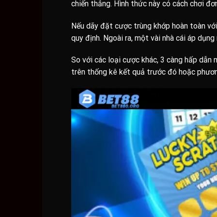
chiến thắng. Hình thức này có cách chơi đơ
Nếu dãy đặt cược trùng khớp hoàn toàn vớ
quy định. Ngoài ra, một vài nhà cái áp dụn
So với các loại cược khác, 3 càng hấp dẫn 
trên thống kê kết quả trước đó hoặc phươn