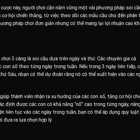
c cược này, người chơi cần nắm vững một vài phương pháp soi cầ
a cơ hội chiến thắng, từ việc theo dõi các mẫu cầu cho đến phân 
phương pháp chơi đơn giản nhưng có thể mang lại lợi nhuận cao kh
hơi 3 càng là soi cầu dựa trên ngày và thứ. Các chuyên gia cá
 con số theo từng ngày trong tuần. Nếu trong 3 ngày liên tiếp, 
 thứ Sáu, nbạn có thể dự đoán rằng nó có thể xuất hiện vào các n
giúp thành viên nhận ra xu hướng của các con số, tăng cơ hội chi
ác định được các con có khả năng “nổ” cao trong từng ngày, nân
ện liên tục vào các ngày trong tuần, bạn có thể áp dụng quy luật
 đưa ra lựa chọn hợp lý.