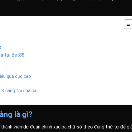
8
uả tại Bet88
iệu quả cực cao
3 càng tại nhà cái
àng là gì?
 thành viên dự đoán chính xác ba chữ số theo đúng thứ tự để gi